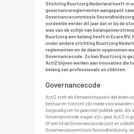
Stichting Buurtzorg Nederland heeft in o
governancereglementen aangepast naar a
Governancecommissie Gezondheidszorg
oordeelde eerder dit jaar dat er bij de s
was van de schijn van belangenverstreng
Buurtzorg een belang heeft in Ecare BV, h
onder andere stichting Buurtzorg Nederl
reglementen en de daarin opgenomen waa
Governancecode. Zo kan Buurtzorg in ge
ActiZ blijven werken aan innovaties die har
belang van professionals en cliënten.
Governancecode
ActiZ stelt als lidmaatschapseis dat leden 
bestuur en toezicht zijn mede voorwaarden 
zorgvuldig om te gaan met publiek geld. Als 
Governancecode vragen zijn, gaat ActiZ in g
Of een lid de Governancecode juist en volledi
Governancecommissie Gezondheidszorg, een 