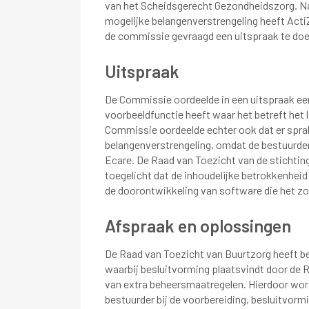
van het Scheidsgerecht Gezondheidszorg. Naa
mogelijke belangenverstrengeling heeft ActiZ
de commissie gevraagd een uitspraak te doe
Uitspraak
De Commissie oordeelde in een uitspraak eerd
voorbeeldfunctie heeft waar het betreft het 
Commissie oordeelde echter ook dat er sprak
belangenverstrengeling, omdat de bestuurder
Ecare. De Raad van Toezicht van de stichtin
toegelicht dat de inhoudelijke betrokkenheid 
de doorontwikkeling van software die het z
Afspraak en oplossingen
De Raad van Toezicht van Buurtzorg heeft bev
waarbij besluitvorming plaatsvindt door de R
van extra beheersmaatregelen. Hierdoor wor
bestuurder bij de voorbereiding, besluitvormi