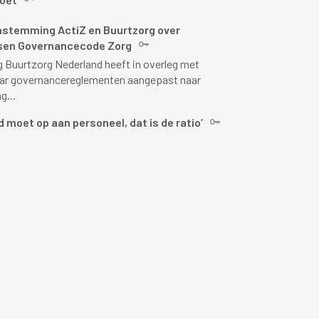
stemming ActiZ en Buurtzorg over
sen Governancecode Zorg
g Buurtzorg Nederland heeft in overleg met
aar governancereglementen aangepast naar
g...
d moet op aan personeel, dat is de ratio’