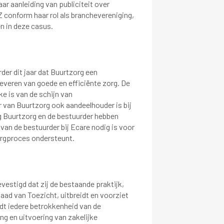
r aanleiding van publiciteit over
 conform haar rol als branchevereniging,
n in deze casus.
er dit jaar dat Buurtzorg een
leveren van goede en efficiënte zorg. De
e is van de schijn van
 van Buurtzorg ook aandeelhouder is bij
g Buurtzorg en de bestuurder hebben
van de bestuurder bij Ecare nodig is voor
orgproces ondersteunt.
estigd dat zij de bestaande praktijk,
aad van Toezicht, uitbreidt en voorziet
dt iedere betrokkenheid van de
ng en uitvoering van zakelijke