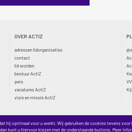
OVER ACTIZ
adressen lidorganisaties
@a
contact
Ac
lid worden
Ac
bestuur ActiZ
Ke
pers
VV
vacatures ActiZ
Ki
visie en missie ActiZ
at hij optimaal voor u werkt. Wij gebruiken de cookies tevens voor 
, dan kunt u hiervoor kiezen met de onderstaande buttons. Meer info